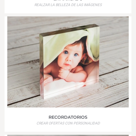
REALZAR LA BELLEZA DE LAS IMÁGENES
RECORDATORIOS
CREAR OFERTAS CON PERSONALIDAD