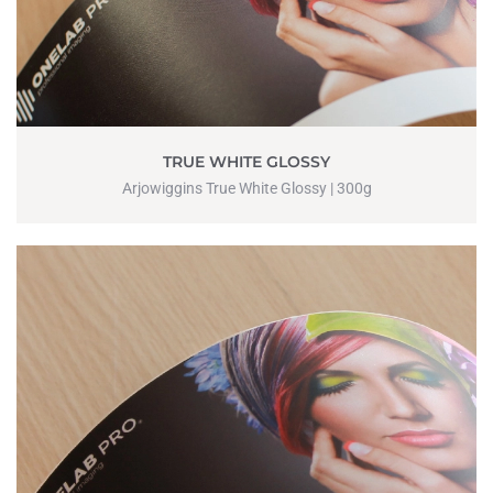
TRUE WHITE GLOSSY
Arjowiggins True White Glossy | 300g