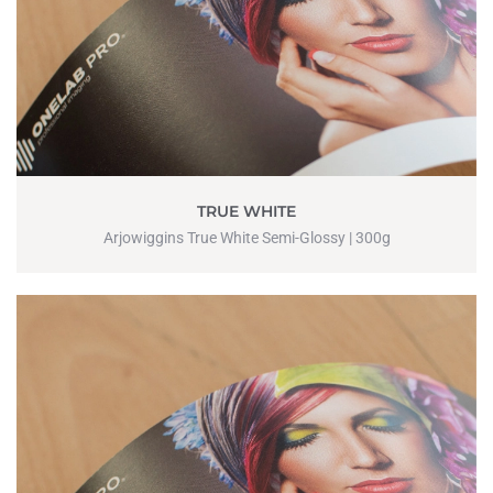
TRUE WHITE
Arjowiggins True White Semi-Glossy | 300g