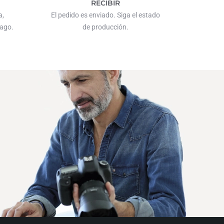
RECIBIR
a,
El pedido es enviado. Siga el estado
pago.
de producción.