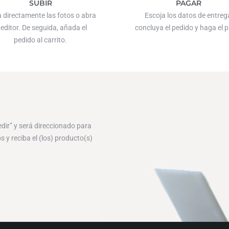
SUBIR
PAGAR
 directamente las fotos o abra
Escoja los datos de entreg
 editor. De seguida, añada el
concluya el pedido y haga el 
pedido al carrito.
edir” y será direccionado para
 y reciba el (los) producto(s)