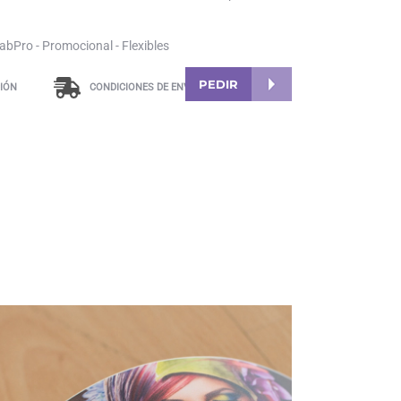
bPro - Promocional - Flexibles
PEDIR
IÓN
CONDICIONES DE ENVÍO