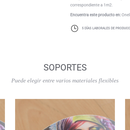
correspondiente a 1m2.
Encuentra este producto en:
Onela
5 DÍAS LABORALES DE PRODUCC
SOPORTES
Puede elegir entre varios materiales flexibles