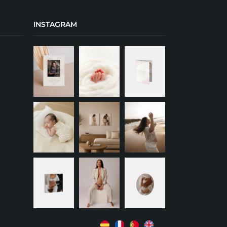
INSTAGRAM
+
+
+
+
+
+
+
+
+