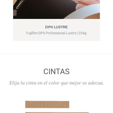
DPII LUSTRE
Fujifilm DPII Professional Lustre | 234g
CINTAS
Elija la cinta en el color que mejor se adecua.