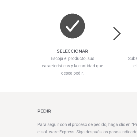
SELECCIONAR
Escoja el producto, sus
Suba
características y la cantidad que
el
desea pedir.
PEDIR
Para seguir con el proceso de pedido, haga clic en “P
el software Express. Siga después los pasos indicados