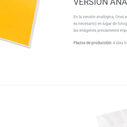
VERSIÓN AN
En la versión analógica, OneLa
es necesario) en lugar de fotog
las imágenes previamente impr
Plazos de producción:
4 días h