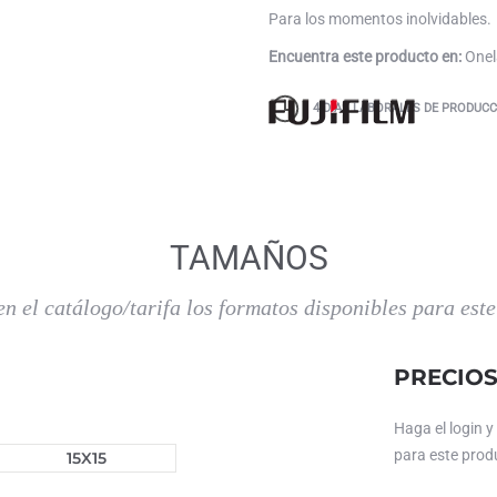
Para los momentos inolvidables.
Encuentra este producto en:
Onela
4 DÍAS LABORALES DE PRODUCC
TAMAÑOS
en el catálogo/tarifa los formatos disponibles para este
PRECIO
Haga el login y
para este produ
15X15