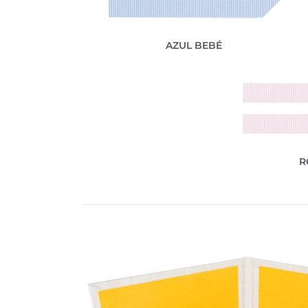
AZUL BEBÉ
R