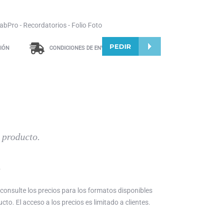
bPro - Recordatorios - Folio Foto
PEDIR
IÓN
CONDICIONES DE ENVÍO
 producto.
S
 consulte los precios para los formatos disponibles
cto. El acceso a los precios es limitado a clientes.