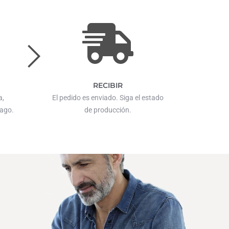
RECIBIR
a,
El pedido es enviado. Siga el estado
pago.
de producción.