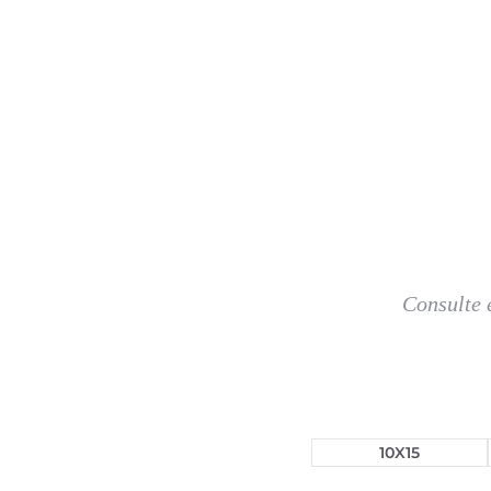
Consulte 
10X15