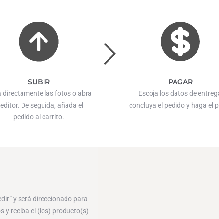
SUBIR
PAGAR
 directamente las fotos o abra
Escoja los datos de entreg
 editor. De seguida, añada el
concluya el pedido y haga el 
pedido al carrito.
edir” y será direccionado para
 y reciba el (los) producto(s)