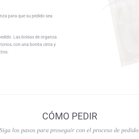
anza para que su pedido sea
pedido. Las bolsas de organza
orios, con una bonita cinta y
ctos.
CÓMO PEDIR
Siga los pasos para proseguir con el proceso de pedido